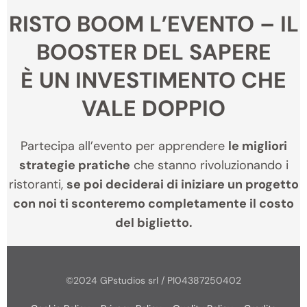
RISTO BOOM L’EVENTO – IL
BOOSTER DEL SAPERE
È UN INVESTIMENTO CHE
VALE DOPPIO
Partecipa all’evento per apprendere
le migliori
strategie pratiche
che stanno rivoluzionando i
ristoranti,
se poi deciderai di iniziare un progetto
con noi ti sconteremo completamente il costo
del biglietto.
©2024 GPstudios srl / PI04387250402