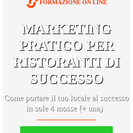
FORMAZIONE ON LINE
MARKETING
PRATICO PER
RISTORANTI DI
SUCCESSO
Come portare il tuo locale al successo
in sole 4 mosse (+ una)