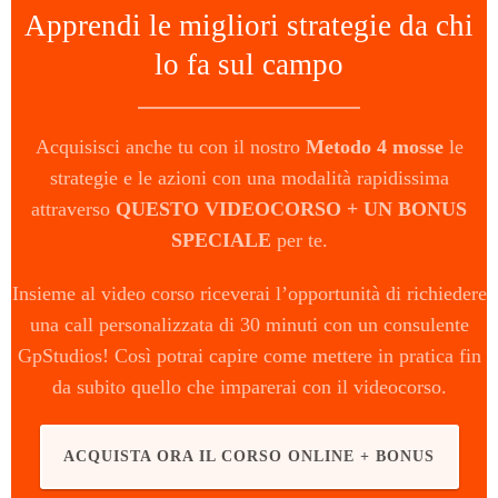
Apprendi le migliori strategie da chi
lo fa sul campo
Acquisisci anche tu con il nostro
Metodo 4 mosse
le
strategie e le azioni con una modalità rapidissima
attraverso
QUESTO VIDEOCORSO + UN BONUS
SPECIALE
per te.
Insieme al video corso riceverai l’opportunità di richiedere
una call personalizzata di 30 minuti con un consulente
GpStudios! Così potrai capire come mettere in pratica fin
da subito quello che imparerai con il videocorso.
ACQUISTA ORA IL CORSO ONLINE + BONUS