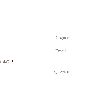
Nome
Email
*
ienda?
*
Azienda